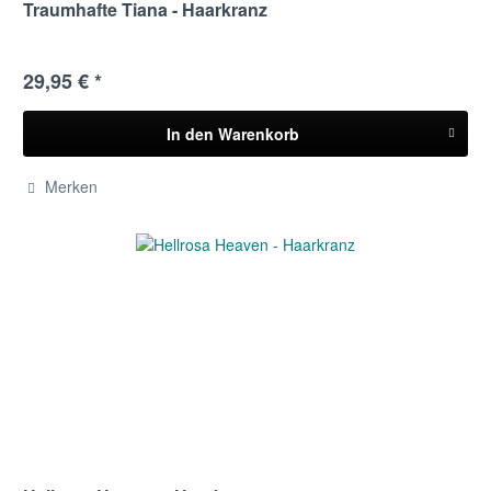
Traumhafte Tiana - Haarkranz
29,95 € *
In den
Warenkorb
Merken