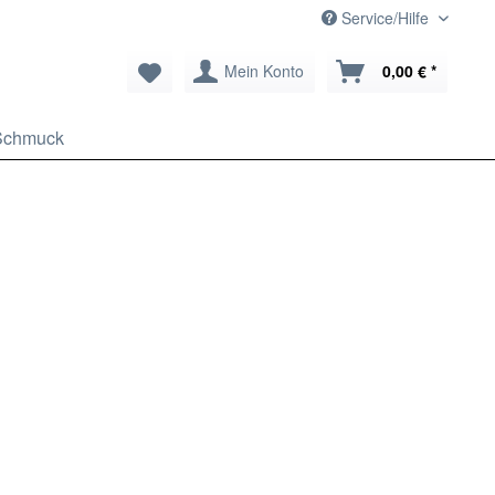
Service/Hilfe
Mein Konto
0,00 € *
Schmuck