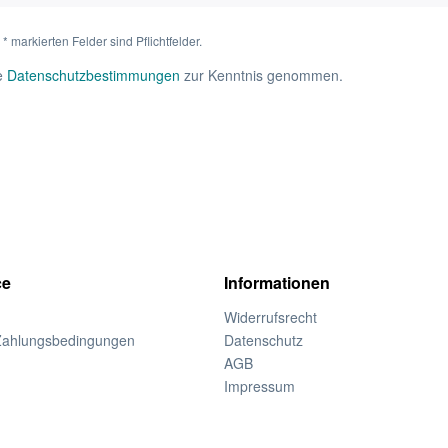
* markierten Felder sind Pflichtfelder.
ie
Datenschutzbestimmungen
zur Kenntnis genommen.
ce
Informationen
Widerrufsrecht
Zahlungsbedingungen
Datenschutz
AGB
Impressum