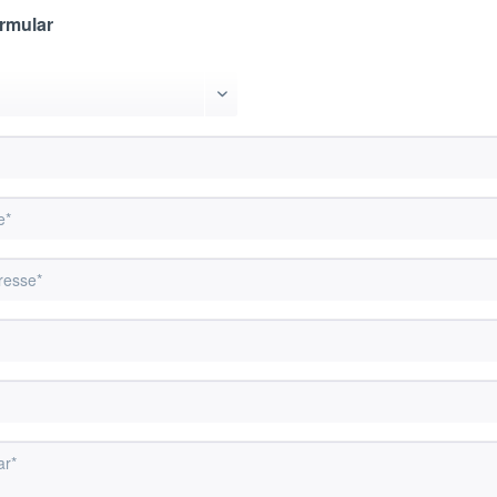
rmular