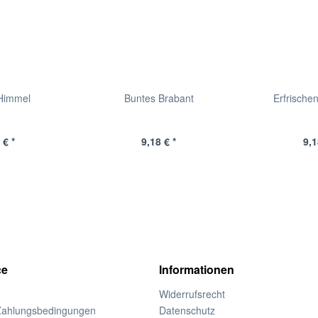
Himmel
Buntes Brabant
Erfrische
 € *
9,18 € *
9,1
ce
Informationen
Widerrufsrecht
Zahlungsbedingungen
Datenschutz