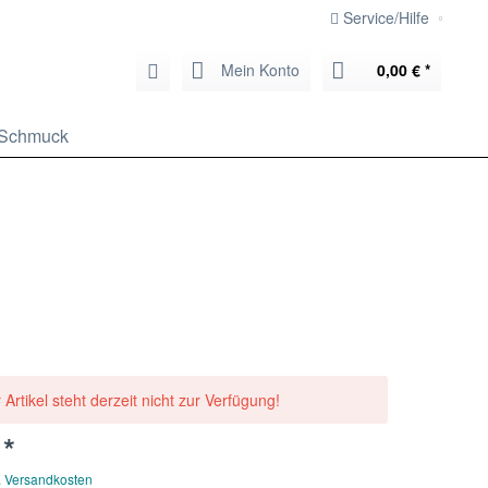
Service/Hilfe
Mein Konto
0,00 € *
Schmuck
 Artikel steht derzeit nicht zur Verfügung!
 *
. Versandkosten