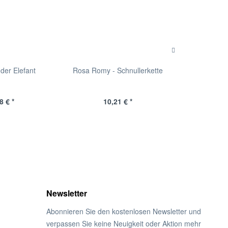
nder Elefant
Rosa Romy - Schnullerkette
Türkise Tessa
8 € *
10,21 € *
10
Newsletter
Abonnieren Sie den kostenlosen Newsletter und
verpassen Sie keine Neuigkeit oder Aktion mehr