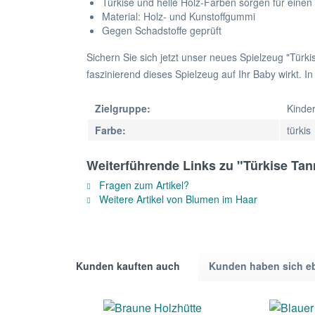
Türkise und helle Holz-Farben sorgen für eine
Material: Holz- und Kunstoffgummi
Gegen Schadstoffe geprüft
Sichern Sie sich jetzt unser neues Spielzeug "Türki
faszinierend dieses Spielzeug auf Ihr Baby wirkt. In
Zielgruppe:
Kinde
Farbe:
türkis
Weiterführende Links zu "Türkise Ta
Fragen zum Artikel?
Weitere Artikel von Blumen im Haar
Kunden kauften auch
Kunden haben sich e