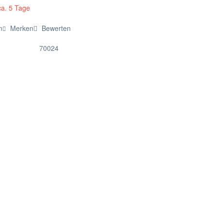
ca. 5 Tage
n
Merken
Bewerten
70024