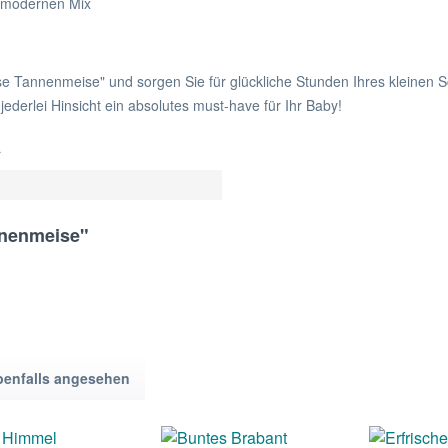
n modernen Mix
se Tannenmeise" und sorgen Sie für glückliche Stunden Ihres kleinen Sc
 jederlei Hinsicht ein absolutes must-have für Ihr Baby!
r
nnenmeise"
benfalls angesehen