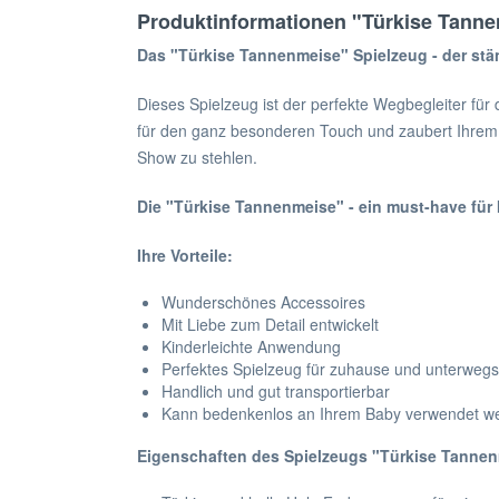
Produktinformationen "Türkise Tann
Das "Türkise Tannenmeise" Spielzeug - der stän
Dieses Spielzeug ist der perfekte Wegbegleiter fü
für den ganz besonderen Touch und zaubert Ihrem K
Show zu stehlen.
Die "Türkise Tannenmeise" - ein must-have für 
Ihre Vorteile:
Wunderschönes Accessoires
Mit Liebe zum Detail entwickelt
Kinderleichte Anwendung
Perfektes Spielzeug für zuhause und unterwegs
Handlich und gut transportierbar
Kann bedenkenlos an Ihrem Baby verwendet w
Eigenschaften des Spielzeugs "Türkise Tannen