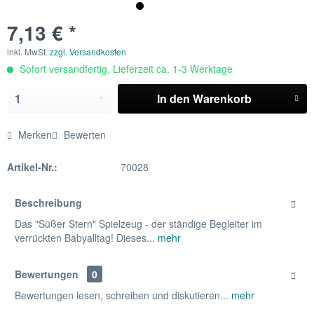
7,13 € *
inkl. MwSt.
zzgl. Versandkosten
Sofort versandfertig, Lieferzeit ca. 1-3 Werktage
In den
Warenkorb
Merken
Bewerten
Artikel-Nr.:
70028
Beschreibung
Das "Süßer Stern" Spielzeug - der ständige Begleiter im
verrückten Babyalltag! Dieses...
mehr
Bewertungen
0
Bewertungen lesen, schreiben und diskutieren...
mehr